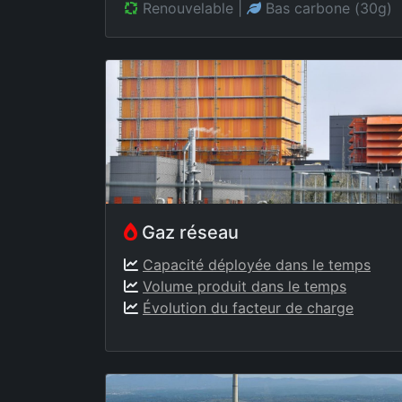
Renouvelable
|
Bas carbone (30g)
Gaz réseau
Capacité déployée dans le temps
Volume produit dans le temps
Évolution du facteur de charge