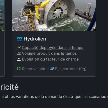
Hydrolien
Capacité déployée dans le temps
Volume produit dans le temps
Évolution du facteur de charge
Renouvelable
|
Bas carbone (0g)
ricité
ble et les variations de la demande électrique les scénarios