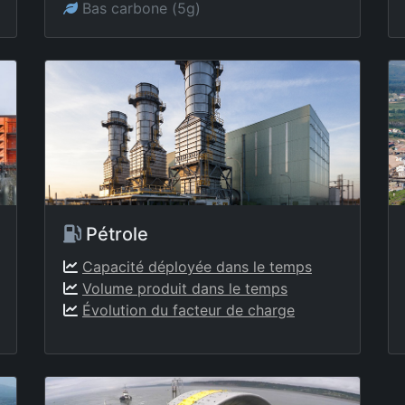
Bas carbone (5g)
Pétrole
Capacité déployée dans le temps
Volume produit dans le temps
Évolution du facteur de charge