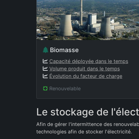
Biomasse
Capacité déployée dans le temps
Volume produit dans le temps
Évolution du facteur de charge
Renouvelable
Le stockage de l'élect
Afin de gérer l'intermittence des renouvela
technologies afin de stocker l'électricité.