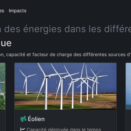
es
Impacts
 des énergies dans les différ
que
 capacité et facteur de charge des différentes sources d'é
Éolien
Capacité déployée dans le temps