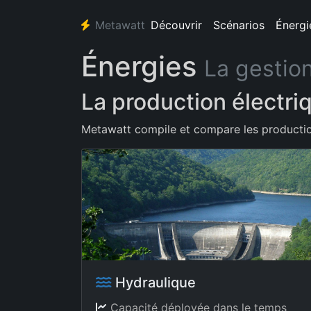
Metawatt
Découvrir
Scénarios
Énergi
Énergies
La gestion
La production électri
Metawatt compile et compare les production,
Hydraulique
Capacité déployée dans le temps