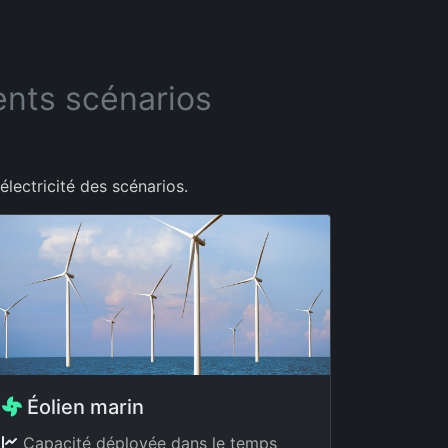
ents scénarios
lectricité des scénarios.
Éolien marin
Capacité déployée dans le temps