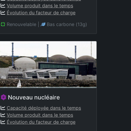
Volume produit dans le temps
Évolution du facteur de charge
Renouvelable
|
Bas carbone (13g)
Nouveau nucléaire
Capacité déployée dans le temps
Volume produit dans le temps
Évolution du facteur de charge